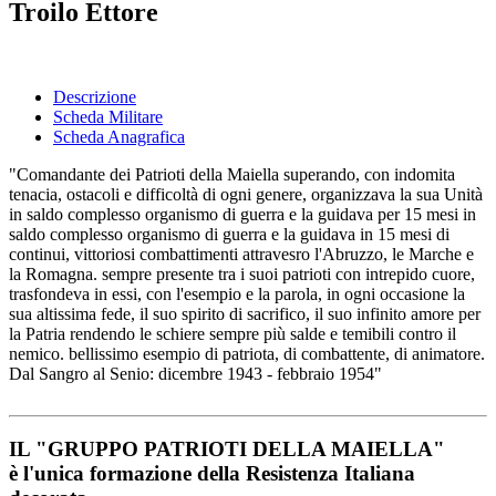
Troilo Ettore
Descrizione
Scheda Militare
Scheda Anagrafica
"Comandante dei Patrioti della Maiella superando, con indomita
tenacia, ostacoli e difficoltà di ogni genere, organizzava la sua Unità
in saldo complesso organismo di guerra e la guidava per 15 mesi in
saldo complesso organismo di guerra e la guidava in 15 mesi di
continui, vittoriosi combattimenti attravesro l'Abruzzo, le Marche e
la Romagna. sempre presente tra i suoi patrioti con intrepido cuore,
trasfondeva in essi, con l'esempio e la parola, in ogni occasione la
sua altissima fede, il suo spirito di sacrifico, il suo infinito amore per
la Patria rendendo le schiere sempre più salde e temibili contro il
nemico. bellissimo esempio di patriota, di combattente, di animatore.
Dal Sangro al Senio: dicembre 1943 - febbraio 1954"
IL
"GRUPPO PATRIOTI DELLA MAIELLA"
è l'unica formazione della Resistenza Italiana