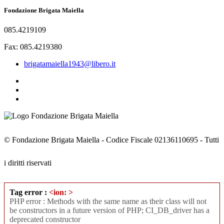
Fondazione Brigata Maiella
085.4219109
Fax: 085.4219380
brigatamaiella1943@libero.it
© Fondazione Brigata Maiella - Codice Fiscale 02136110695 - Tutti
i diritti riservati
Tag error :
<ion: >
PHP error : Methods with the same name as their class will not
be constructors in a future version of PHP; CI_DB_driver has a
deprecated constructor