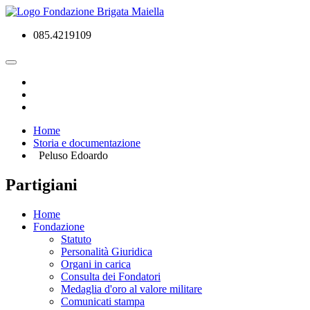
085.4219109
Home
Storia e documentazione
Peluso Edoardo
Partigiani
Home
Fondazione
Statuto
Personalità Giuridica
Organi in carica
Consulta dei Fondatori
Medaglia d'oro al valore militare
Comunicati stampa