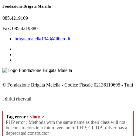
Fondazione Brigata Maiella
085.4219109
Fax: 085.4219380
brigatamaiella1943@libero.it
© Fondazione Brigata Maiella - Codice Fiscale 02136110695 - Tutti
i diritti riservati
Tag error :
<ion: >
PHP error : Methods with the same name as their class will not
be constructors in a future version of PHP; CI_DB_driver has a
deprecated constructor