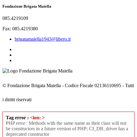
Fondazione Brigata Maiella
085.4219109
Fax: 085.4219380
brigatamaiella1943@libero.it
© Fondazione Brigata Maiella - Codice Fiscale 02136110695 - Tutti
i diritti riservati
Tag error :
<ion: >
PHP error : Methods with the same name as their class will not
be constructors in a future version of PHP; CI_DB_driver has a
deprecated constructor