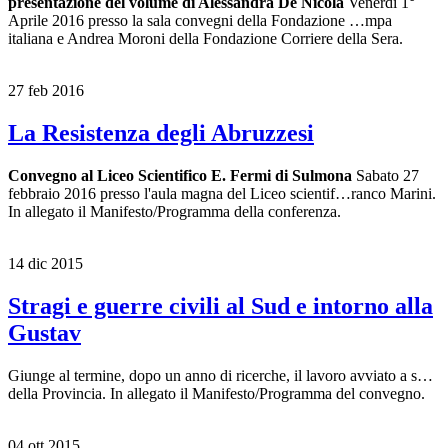
presentazione del volume di Alessandra De Nicola
Venerdì 1°
Aprile 2016 presso la sala convegni della Fondazione …mpa
italiana e Andrea Moroni della Fondazione Corriere della Sera.
27 feb 2016
La Resistenza degli Abruzzesi
Convegno al Liceo Scientifico E. Fermi di Sulmona
Sabato 27
febbraio 2016 presso l'aula magna del Liceo scientif…ranco Marini.
In allegato il Manifesto/Programma della conferenza.
14 dic 2015
Stragi e guerre civili al Sud e intorno alla
Gustav
Giunge al termine, dopo un anno di ricerche, il lavoro avviato a s…
della Provincia. In allegato il Manifesto/Programma del convegno.
04 ott 2015