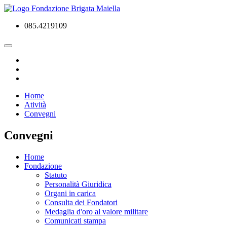
085.4219109
Home
Atività
Convegni
Convegni
Home
Fondazione
Statuto
Personalità Giuridica
Organi in carica
Consulta dei Fondatori
Medaglia d'oro al valore militare
Comunicati stampa