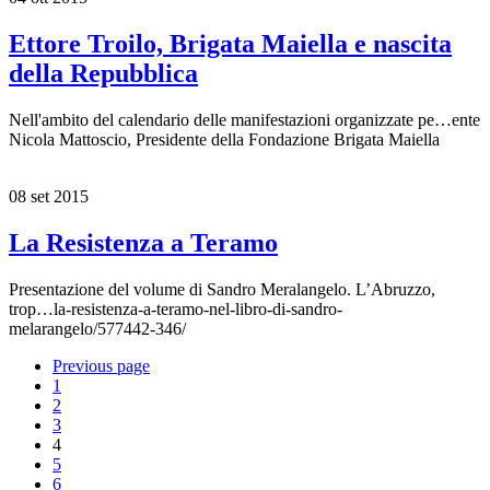
Ettore Troilo, Brigata Maiella e nascita
della Repubblica
Nell'ambito del calendario delle manifestazioni organizzate pe…ente
Nicola Mattoscio, Presidente della Fondazione Brigata Maiella
08 set 2015
La Resistenza a Teramo
Presentazione del volume di Sandro Meralangelo. L’Abruzzo,
trop…la-resistenza-a-teramo-nel-libro-di-sandro-
melarangelo/577442-346/
Previous page
1
2
3
4
5
6