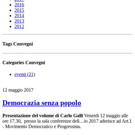
2016
2015
2014
2013
2012
Tags
Convegni
Categories
Convegni
eventi (21)
12 maggio 2017
Democrazia senza popolo
Presentazione del volume di Carlo Galli
Venerdi 12 maggio alle
ore 17.30, presso la sala conferenze dell…io 2017 aderisce ad Art.1
- Movimento Democratico e Progressista.