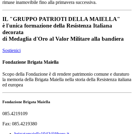
rimase inamovibile fino alla primavera successiva.
IL
"GRUPPO PATRIOTI DELLA MAIELLA"
è l'unica formazione della Resistenza Italiana
decorata
di
Medaglia d'Oro al Valor Militare
alla bandiera
Sostienici
Fondazione Brigata Maiella
Scopo della Fondazione è di rendere patrimonio comune e duraturo
la memoria della Brigata Maiella nella storia della Resistenza italiana
ed europea
Fondazione Brigata Maiella
085.4219109
Fax: 085.4219380
brigatamaiella1943@libero.it