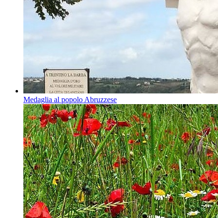
Medaglia al popolo Abruzzese