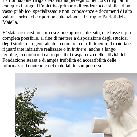
La Fondazione Brigata Maiella
ha perseguito nel corso degli anni
con questi progetti l’obiettivo primario di rendere accessibile ad un
vasto pubblico, specializzato e non, conoscenze e documenti di alto
valore storico, che riportino l'attenzione su
l Gruppo Patrioti della
Maiella.
E’ stata così costituita una sezione apposita del sito, che fosse il più
completa possibile, al fine di mettere a disposizione degli studiosi,
degli storici e in generale della comunità di riferimento, il materiale
riguardante iniziative realizzate o in
intinere
, anche a lungo
termine,
in conformità ai requisiti di trasparenza delle attività della
Fondazione stessa e di ampia fruibilità ed accessibilità delle
informazioni contenute nei materiali in suo possesso
.