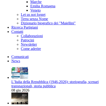
Marche
Emilia Romagna
Veneto
Let us not forget
Terra senza Nome
Dizionario biografico dei "Maiellini"
Ricerca Partigiani
Contatti
Collaborazioni
Patrocini
Newsletter
Come aderire
Comunicati
News
L’Italia della Repubblica (1946-2026): storiografia, scenari
transnazionali, storia pubblica
08 giu 2026