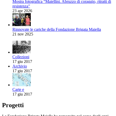
Mostra fotografica “Maiellini. Abruzzo di coraggio, ritratti di
resistenza”
23 apr 2026
Rinnovate le cariche della Fondazione Brigata Maiella
21 nov 2025
Collezioni
17 giu 2017
Archivio
17 giu 2017
Carte e
17 giu 2017
Progetti