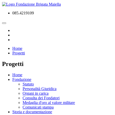
085.4219109
Home
Progetti
Progetti
Home
Fondazione
Statuto
Personalità Giuridica
Organi in carica
Consulta dei Fondatori
Medaglia d'oro al valore militare
Comunicati stampa
Storia e documentazione